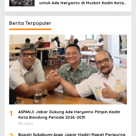
untuk Ade Heryanto di Muskot Kadin Kota
Bandung
Berita Terpopuler
1
ASPANJI Jabar Dukung Ade Heryanto Pimpin Kadin
Kota Bandung Periode 2026–2031
334 Views
2
Bupati Sukabumi Asep Japar Hadiri Rapat Paripurna