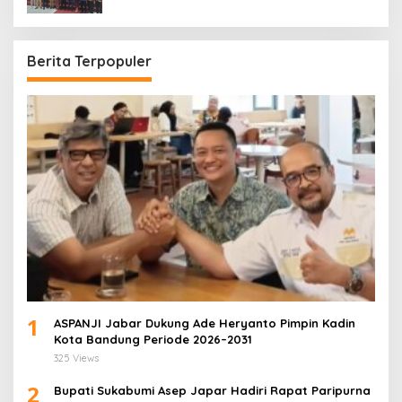
Secara Objektif
Berita Terpopuler
1
ASPANJI Jabar Dukung Ade Heryanto Pimpin Kadin
Kota Bandung Periode 2026–2031
325 Views
2
Bupati Sukabumi Asep Japar Hadiri Rapat Paripurna