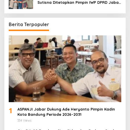
Sutisna Ditetapkan Pimpin IWP DPRD Jabar
Periode 2026–2028
Berita Terpopuler
1
ASPANJI Jabar Dukung Ade Heryanto Pimpin Kadin
Kota Bandung Periode 2026–2031
334 Views