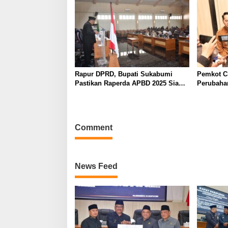
Rapur DPRD, Bupati Sukabumi
Pemkot Ci
Pastikan Raperda APBD 2025 Siap
Perubaha
Jadi Perda
Menjadi 
Comment
News Feed