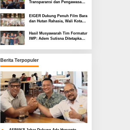
Transparansi dan Pengawasan
Program Pemprov Jabar hingga
Tingkat Desa
EIGER Dukung Penuh Film Bara
dan Hutan Rahasia, Wali Kota
Bandung Ajak Pelajar Menonton
Hasil Musyawarah Tim Formatur
IWP: Adem Sutisna Ditetapkan
Pimpin IWP DPRD Jabar
Periode 2026–2028
Berita Terpopuler
ASPANJI Jabar Dukung Ade Heryanto