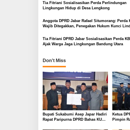
Tia Fitriani Sosialisasikan Perda Perlindungan
Lingkungan Hidup di Desa Lengkong
Anggota DPRD Jabar Rafael Situmorang: Perda
Wajib Ditegakkan, Penegakan Hukum Kunci Lin
Lingkungan
Tia Fitriani DPRD Jabar Sosialisasikan Perda K
Ajak Warga Jaga Lingkungan Bandung Utara
Don't Miss
Bupati Sukabumi Asep Japar Hadiri
Ketua DP
Rapat Paripurna DPRD Bahas KUA-
Pimpin R
PPAS dan Raperda Disabilitas
KUA-PPAS