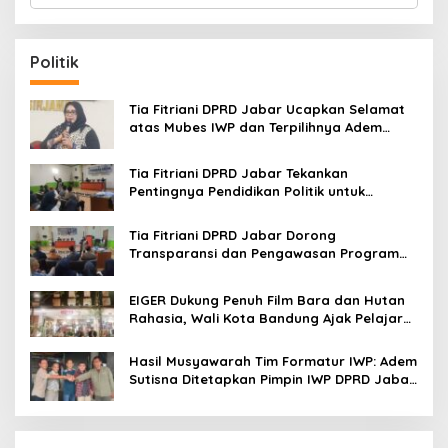
a
r
c
Politik
h
f
o
Tia Fitriani DPRD Jabar Ucapkan Selamat
r
atas Mubes IWP dan Terpilihnya Adem
:
Sutisna sebagai Ketua IWP Jabar
Tia Fitriani DPRD Jabar Tekankan
Pentingnya Pendidikan Politik untuk
Perkuat Kader NasDem di Kabupaten
Bandung
Tia Fitriani DPRD Jabar Dorong
Transparansi dan Pengawasan Program
Pemprov Jabar hingga Tingkat Desa
EIGER Dukung Penuh Film Bara dan Hutan
Rahasia, Wali Kota Bandung Ajak Pelajar
Menonton
Hasil Musyawarah Tim Formatur IWP: Adem
Sutisna Ditetapkan Pimpin IWP DPRD Jabar
Periode 2026–2028