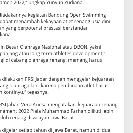
men 2022,” ungkap Yunyun Yudiana.
 diadakannya kegiatan Bandung Open Swimming
dapat menambah kekayaan atlet renang usia dini
an yang berpotensi prestasi berstandar
diana.
ain Besar Olahraga Nasional atau DBON, yakni
 panjang atau long term athletes development,”
agi di cabang olahraga renang, memang harus
 dilakukan PRSI Jabar dengan menggelar kejuaraan
ang olahraga lain, karena pembinaan atlet harus
n kontinyu,” tegasnya.
I Jabar, Vera Ariesa mengatakan, kejuaraan renang
ament 2022 Piala Muhammad Farhan diikuti lebih
 klub renang di wilayah Jawa Barat.
 digelar setiap tahun di Jawa Barat, namun di dua