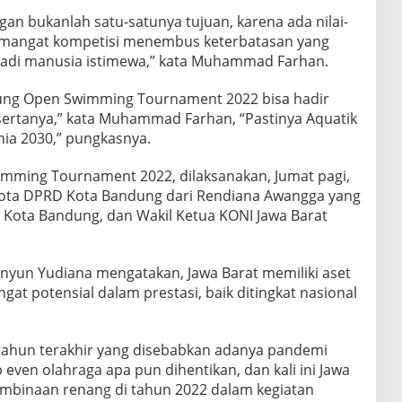
an bukanlah satu-satunya tujuan, karena ada nilai-
emangat kompetisi menembus keterbatasan yang
adi manusia istimewa,” kata Muhammad Farhan.
ung Open Swimming Tournament 2022 bisa hadir
ertanya,” kata Muhammad Farhan, “Pastinya Aquatik
nia 2030,” pungkasnya.
ming Tournament 2022, dilaksanakan, Jumat pagi,
ggota DPRD Kota Bandung dari Rendiana Awangga yang
Kota Bandung, dan Wakil Ketua KONI Jawa Barat
unyun Yudiana mengatakan, Jawa Barat memiliki aset
gat potensial dalam prestasi, baik ditingkat nasional
ahun terakhir yang disebabkan adanya pandemi
 even olahraga apa pun dihentikan, dan kali ini Jawa
mbinaan renang di tahun 2022 dalam kegiatan