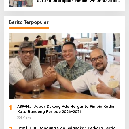
Sutisna Ditetapkan Pimpin IWP DPRD Jabar
Periode 2026–2028
Berita Terpopuler
1
ASPANJI Jabar Dukung Ade Heryanto Pimpin Kadin
Kota Bandung Periode 2026–2031
334 Views
Otmil II-08 Bandung Siap Sidangkan Perkara Serda