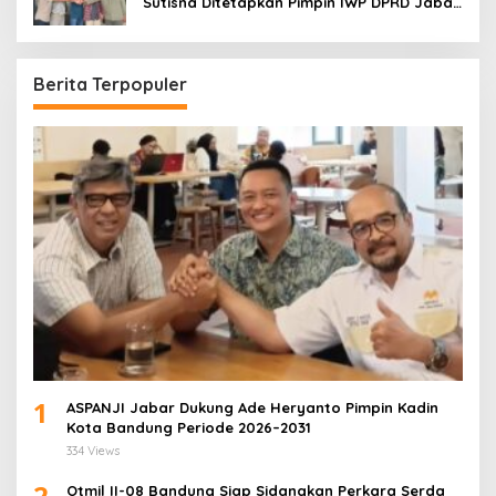
Sutisna Ditetapkan Pimpin IWP DPRD Jabar
Periode 2026–2028
Berita Terpopuler
1
ASPANJI Jabar Dukung Ade Heryanto Pimpin Kadin
Kota Bandung Periode 2026–2031
334 Views
2
Otmil II-08 Bandung Siap Sidangkan Perkara Serda