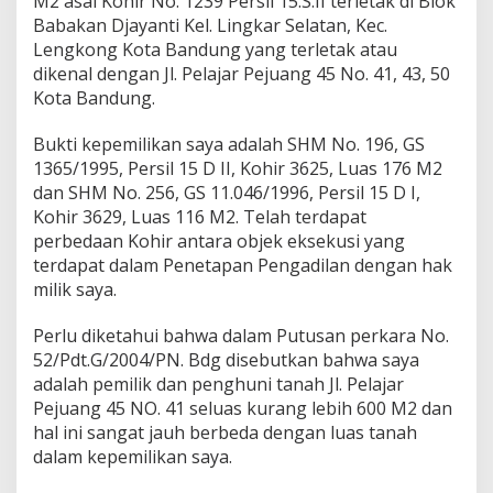
M2 asal Kohir No. 1239 Persil 15.S.II terletak di Blok
Babakan Djayanti Kel. Lingkar Selatan, Kec.
Lengkong Kota Bandung yang terletak atau
dikenal dengan Jl. Pelajar Pejuang 45 No. 41, 43, 50
Kota Bandung.
Bukti kepemilikan saya adalah SHM No. 196, GS
1365/1995, Persil 15 D II, Kohir 3625, Luas 176 M2
dan SHM No. 256, GS 11.046/1996, Persil 15 D I,
Kohir 3629, Luas 116 M2. Telah terdapat
perbedaan Kohir antara objek eksekusi yang
terdapat dalam Penetapan Pengadilan dengan hak
milik saya.
Perlu diketahui bahwa dalam Putusan perkara No.
52/Pdt.G/2004/PN. Bdg disebutkan bahwa saya
adalah pemilik dan penghuni tanah Jl. Pelajar
Pejuang 45 NO. 41 seluas kurang lebih 600 M2 dan
hal ini sangat jauh berbeda dengan luas tanah
dalam kepemilikan saya.