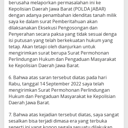
berusaha melaporkan permasalahan ini ke
Kepolisian Daerah Jawa Barat (POLDA JABAR)
dengan adanya penambahan idenditas tanah milik
saya ke dalam surat Pemberitahuan akan
dilaksanakan Eksekusi Pengosongan dan
Penyerahan secara paksa yang tidak sesuai denga
isi putusan yang telah berkekuatan hukum yang
tetap. Akan tetapi oleh dianjurkan untuk
mengirimkan surat berupa Surat Permohonan
Perlindungan Hukum dan Pengaduan Masyarakat
ke Kepolisian Daerah Jawa Barat.
6. Bahwa atas saran tersebut diatas pada hari
Rabu, tanggal 14 September 2022 saya telah
mengirimkan Surat Permohonan Perlindungan
Hukum dan Pengaduan Masyarakat ke Kepolisian
Daerah Jawa Barat.
7. Bahwa atas kejadian tersebut diatas, saya sangat
sesalkan bisa terjadi dimasa era yang terbuka
seperti ini yang konon segala sesuatu dilakukan