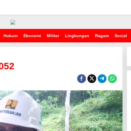
Hukum
Ekonomi
Militer
Lingkungan
Ragam
Sosial
052