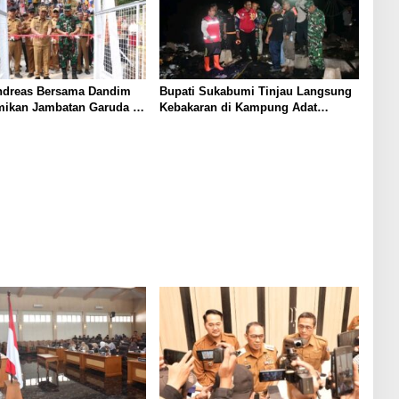
dreas Bersama Dandim
Bupati Sukabumi Tinjau Langsung
mikan Jambatan Garuda di
Kebakaran di Kampung Adat
Cibadak
Kasepuhan Cipta Mulya