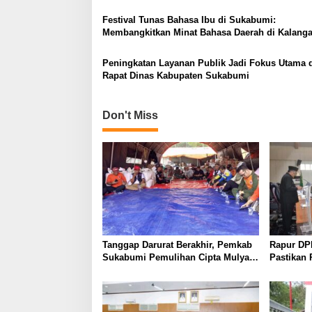
Festival Tunas Bahasa Ibu di Sukabumi:
Membangkitkan Minat Bahasa Daerah di Kalang
Generasi Muda
Peningkatan Layanan Publik Jadi Fokus Utama 
Rapat Dinas Kabupaten Sukabumi
Don't Miss
Tanggap Darurat Berakhir, Pemkab
Rapur DP
Sukabumi Pemulihan Cipta Mulya
Pastikan
Dimulai
Jadi Perd