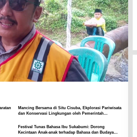
aratan
Mancing Bersama di Situ Cisuba, Ekplorasi Pariwisata
dan Konservasi Lingkungan oleh Pemerintah
Sukabumi
Festival Tunas Bahasa Ibu Sukabumi: Dorong
Kecintaan Anak-anak terhadap Bahasa dan Budaya