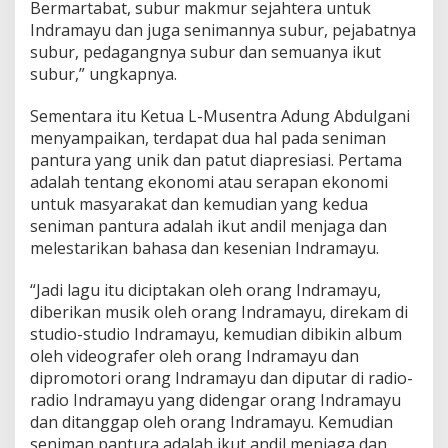
Bermartabat, subur makmur sejahtera untuk
Indramayu dan juga senimannya subur, pejabatnya
subur, pedagangnya subur dan semuanya ikut
subur,” ungkapnya.
Sementara itu Ketua L-Musentra Adung Abdulgani
menyampaikan, terdapat dua hal pada seniman
pantura yang unik dan patut diapresiasi. Pertama
adalah tentang ekonomi atau serapan ekonomi
untuk masyarakat dan kemudian yang kedua
seniman pantura adalah ikut andil menjaga dan
melestarikan bahasa dan kesenian Indramayu.
“Jadi lagu itu diciptakan oleh orang Indramayu,
diberikan musik oleh orang Indramayu, direkam di
studio-studio Indramayu, kemudian dibikin album
oleh videografer oleh orang Indramayu dan
dipromotori orang Indramayu dan diputar di radio-
radio Indramayu yang didengar orang Indramayu
dan ditanggap oleh orang Indramayu. Kemudian
seniman pantura adalah ikut andil menjaga dan