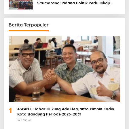
Situmorang: Pidana Politik Perlu Dikaji
Secara Objektif
Berita Terpopuler
1
ASPANJI Jabar Dukung Ade Heryanto Pimpin Kadin
Kota Bandung Periode 2026–2031
327 Views