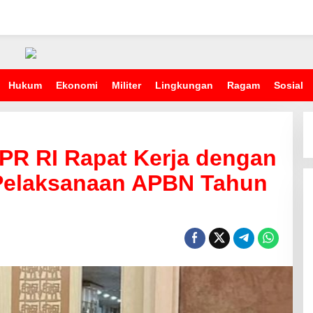
Hukum
Ekonomi
Militer
Lingkungan
Ragam
Sosial
PR RI Rapat Kerja dengan
Pelaksanaan APBN Tahun