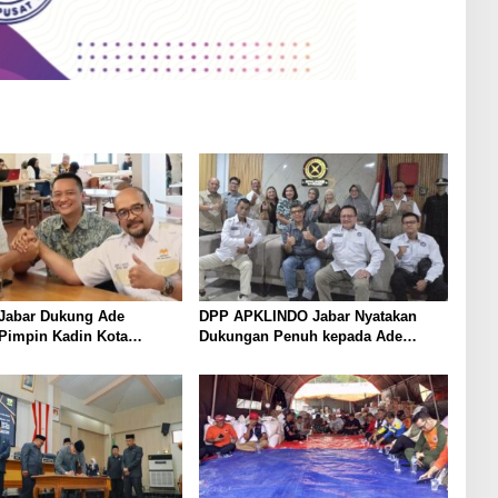
Jabar Dukung Ade
DPP APKLINDO Jabar Nyatakan
Pimpin Kadin Kota
Dukungan Penuh kepada Ade
Periode 2026–2031
Heryanto di Muskot Kadin Kota
Bandung