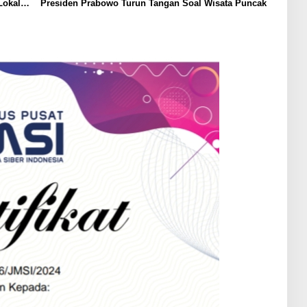
Lokal
Presiden Prabowo Turun Tangan Soal Wisata Puncak