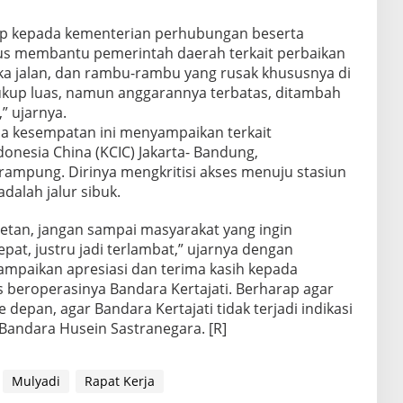
rap kepada kementerian perhubungan beserta
erus membantu pemerintah daerah terkait perbaikan
rka jalan, dan rambu-rambu yang rusak khususnya di
ukup luas, namun anggarannya terbatas, ditambah
” ujarnya.
ada kesempatan ini menyampaikan terkait
nesia China (KCIC) Jakarta- Bandung,
rampung. Dirinya mengkritisi akses menuju stasiun
adalah jalur sibuk.
acetan, jangan sampai masyarakat yang ingin
pat, justru jadi terlambat,” ujarnya dengan
ampaikan apresiasi dan terima kasih kepada
beroperasinya Bandara Kertajati. Berharap agar
depan, agar Bandara Kertajati tidak terjadi indikasi
andara Husein Sastranegara. [R]
Mulyadi
Rapat Kerja