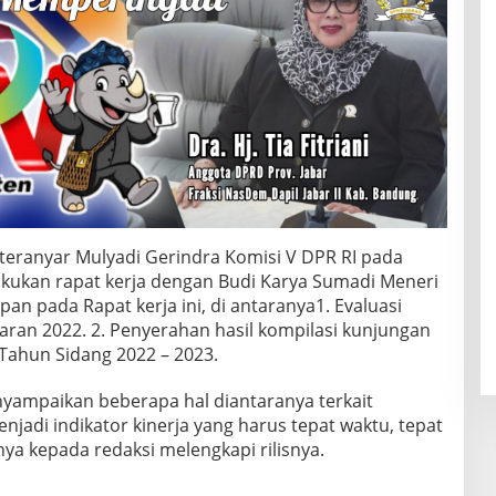
teranyar Mulyadi Gerindra Komisi V DPR RI pada
kukan rapat kerja dengan Budi Karya Sumadi Meneri
n pada Rapat kerja ini, di antaranya1. Evaluasi
an 2022. 2. Penyerahan hasil kompilasi kunjungan
Tahun Sidang 2022 – 2023.
yampaikan beberapa hal diantaranya terkait
adi indikator kinerja yang harus tepat waktu, tepat
nya kepada redaksi melengkapi rilisnya.