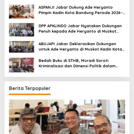
ASPANJI Jabar Dukung Ade Heryanto
Pimpin Kadin Kota Bandung Periode 2026–
2031
DPP APKLINDO Jabar Nyatakan Dukungan
Penuh kepada Ade Heryanto di Muskot
Kadin Kota Bandung
ABUJAPI Jabar Deklarasikan Dukungan
untuk Ade Heryanto di Muskot Kadin Kota
Bandung
Bedah Buku di STHB, Muradi Soroti
Kriminalisasi dan Dimensi Politik dalam
Penegakan Hukum
Berita Terpopuler