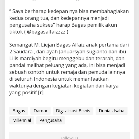
” Saya berharap kedepan nya bisa membahagiakan
kedua orang tua, dan kedepannya menjadi
pengusaha sukses” harap Bagas pemilik akun
tiktok ( @bagasalfaizzzz )
Semangat M. Liejan Bagas Alfaiz anak pertama dari
2 Saudara , dari ayah Januarsyah sugianto dan ibu
Lilis mardiyah begitu menggebu dan terarah, dan
pandai melihat peluang yang ada, ini bisa menjadi
sebuah contoh untuk remaja dan pemuda lainnya
di seluruh Indonesia untuk memanfaatkan
waktunya dengan kegiatan kegiatan dan karya
yang positif.[r]
Bagas
Damar
Digitalisasi Bisnis
Dunia Usaha
Millennial
Pengusaha
Follow Us