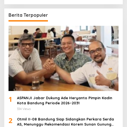
Berita Terpopuler
1
ASPANJI Jabar Dukung Ade Heryanto Pimpin Kadin
Kota Bandung Periode 2026–2031
334 Views
2
Otmil II-08 Bandung Siap Sidangkan Perkara Serda
AS, Menunggu Rekomendasi Korem Sunan Gunung