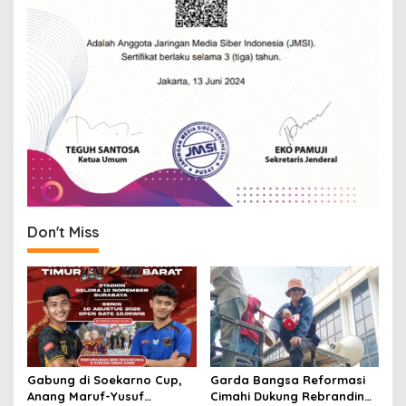
Don't Miss
Gabung di Soekarno Cup,
Garda Bangsa Reformasi
Anang Maruf-Yusuf
Cimahi Dukung Rebranding