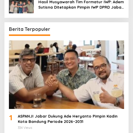
Hasil Musyawarah Tim Formatur IWP: Adem
Sutisna Ditetapkan Pimpin IWP DPRD Jabar
Periode 2026–2028
Berita Terpopuler
1
ASPANJI Jabar Dukung Ade Heryanto Pimpin Kadin
Kota Bandung Periode 2026–2031
334 Views