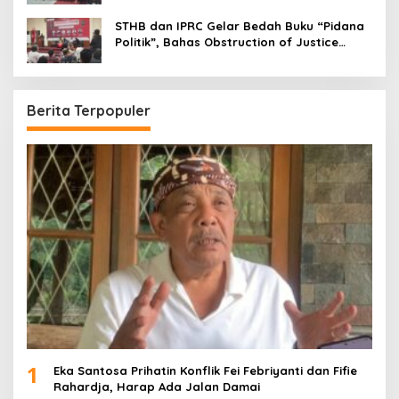
Secara Objektif
STHB dan IPRC Gelar Bedah Buku “Pidana
Politik”, Bahas Obstruction of Justice
hingga Amnesti Presiden
Berita Terpopuler
1
Eka Santosa Prihatin Konflik Fei Febriyanti dan Fifie
Rahardja, Harap Ada Jalan Damai