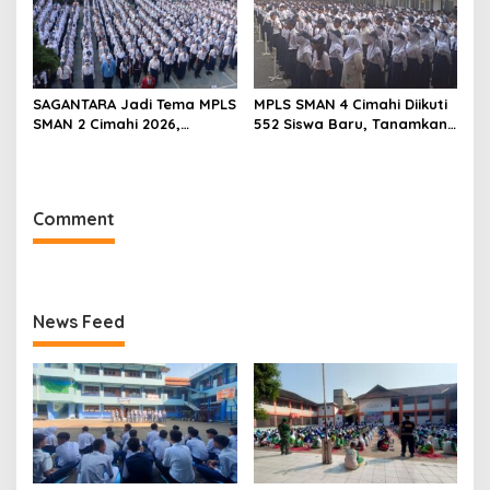
SAGANTARA Jadi Tema MPLS
MPLS SMAN 4 Cimahi Diikuti
SMAN 2 Cimahi 2026,
552 Siswa Baru, Tanamkan
Sekolah Libatkan TNI, Polri
Karakter Panca Waluya
dan BNN
dan Cegah Perundungan
Comment
News Feed