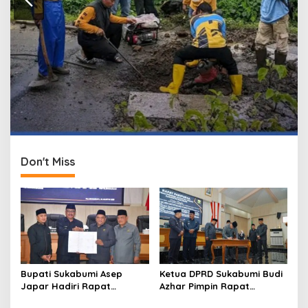
Don't Miss
Bupati Sukabumi Asep
Ketua DPRD Sukabumi Budi
Japar Hadiri Rapat
Azhar Pimpin Rapat
Paripurna DPRD Bahas KUA-
Paripurna Bahas KUA-PPAS