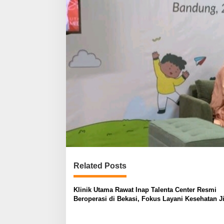
Related Posts
Klinik Utama Rawat Inap Talenta Center Resmi
Beroperasi di Bekasi, Fokus Layani Kesehatan J
Anak dan Remaja