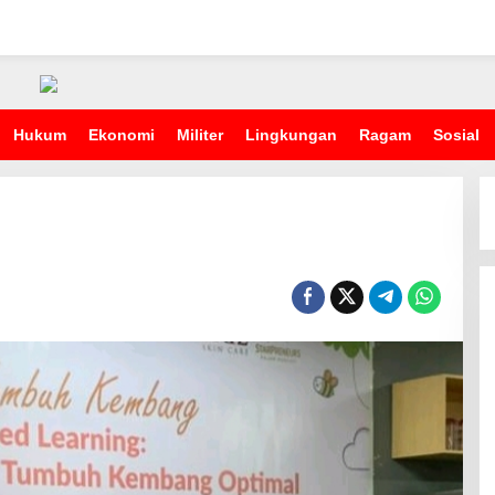
Hukum
Ekonomi
Militer
Lingkungan
Ragam
Sosial