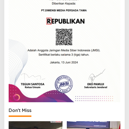
n
Don't Miss