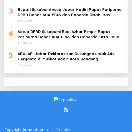
3
Bupati Sukabumi Asep Japar Hadiri Rapat Paripurna
DPRD Bahas KUA-PPAS dan Raperda Disabilitas
125 Views
4
Ketua DPRD Sukabumi Budi Azhar Pimpin Rapat
Paripurna Bahas KUA-PPAS dan Raperda Tirta Jaya
123 Views
5
ABUJAPI Jabar Deklarasikan Dukungan untuk Ade
Heryanto di Muskot Kadin Kota Bandung
50 Views
Copyright@republikan.co
Redaksi