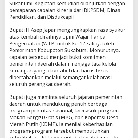
Sukabumi. Kegiatan kemudian dilanjutkan dengan
pemaparan capaian kinerja dari BKPSDM, Dinas
Pendidikan, dan Disdukcapil.
Bupati H Asep Japar mengungkapkan rasa syukur
atas kembali diraihnya opini Wajar Tanpa
Pengecualian (WTP) untuk ke-12 kalinya oleh
Pemerintah Kabupaten Sukabumi. Menurutnya,
capaian tersebut menjadi bukti komitmen
pemerintah daerah dalam menjaga tata kelola
keuangan yang akuntabel dan harus terus
dipertahankan melalui semangat kolaborasi
seluruh perangkat daerah.
Bupati juga meminta seluruh jajaran pemerintah
daerah untuk mendukung penuh berbagai
program prioritas nasional, termasuk program
Makan Bergizi Gratis (MBG) dan Koperasi Desa
Merah Putih (KDMP). Ia menilai keberhasilan
program-program tersebut membutuhkan
keterlibatan aktif pemerintah daerah hingga ke