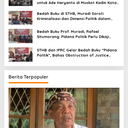
untuk Ade Heryanto di Muskot Kadin Kota
Bandung
Bedah Buku di STHB, Muradi Soroti
Kriminalisasi dan Dimensi Politik dalam
Penegakan Hukum
Bedah Buku Prof. Muradi, Rafael
Situmorang: Pidana Politik Perlu Dikaji
Secara Objektif
STHB dan IPRC Gelar Bedah Buku “Pidana
Politik”, Bahas Obstruction of Justice
hingga Amnesti Presiden
Berita Terpopuler