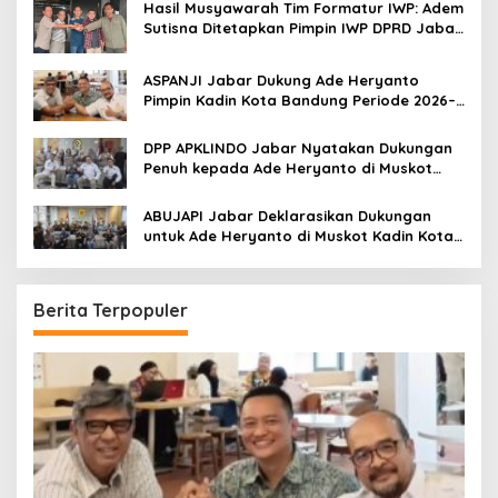
Hasil Musyawarah Tim Formatur IWP: Adem
Sutisna Ditetapkan Pimpin IWP DPRD Jabar
Periode 2026–2028
ASPANJI Jabar Dukung Ade Heryanto
Pimpin Kadin Kota Bandung Periode 2026–
2031
DPP APKLINDO Jabar Nyatakan Dukungan
Penuh kepada Ade Heryanto di Muskot
Kadin Kota Bandung
ABUJAPI Jabar Deklarasikan Dukungan
untuk Ade Heryanto di Muskot Kadin Kota
Bandung
Berita Terpopuler