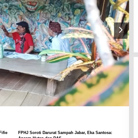
ifie
FPHJ Soroti Darurat Sampah Jabar, Eka Santosa: