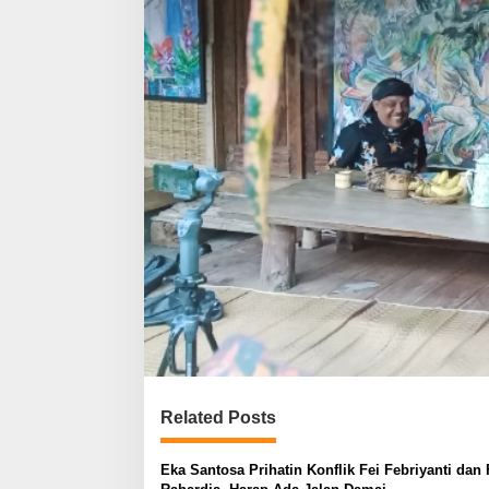
Related Posts
Eka Santosa Prihatin Konflik Fei Febriyanti dan F