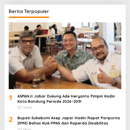
Berita Terpopuler
1
ASPANJI Jabar Dukung Ade Heryanto Pimpin Kadin
Kota Bandung Periode 2026–2031
327 Views
2
Bupati Sukabumi Asep Japar Hadiri Rapat Paripurna
DPRD Bahas KUA-PPAS dan Raperda Disabilitas
123 Views