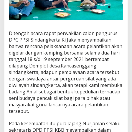
Ditengah acara rapat perwakilan calon pengurus
DPC PPSI Sindangkerta Ki Jaka menyampaikan
bahwa rencana pelaksanaan acara pelantikan akan
digelar dengan kemping bersama selama dua hari
tanggal 18 s/d 19 september 2021 bertempat
dilapang Demplot desa.Rancasenggang
sindangkerta, adapun pembiayaan acara tersebut
dengan swadaya antar perguruan silat yang ada
diwilayah sindangkerta, akan tetapi kami membuka
Ladang Amal sebagai bentuk kepedulian terhadap
seni budaya pencak silat bagi para pihak atau
masyarakat guna lancarnya acara pelantikan
tersebut.
Pada kesempatan itu pula Jajang Nurjaman selaku
sekretaris DPD PPSI KBB meyampaikan dalam