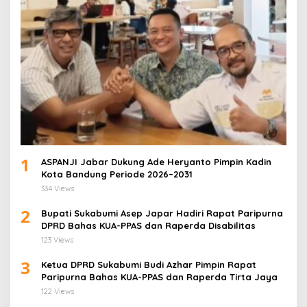
1
ASPANJI Jabar Dukung Ade Heryanto Pimpin Kadin
Kota Bandung Periode 2026–2031
334 Views
2
Bupati Sukabumi Asep Japar Hadiri Rapat Paripurna
DPRD Bahas KUA-PPAS dan Raperda Disabilitas
123 Views
3
Ketua DPRD Sukabumi Budi Azhar Pimpin Rapat
Paripurna Bahas KUA-PPAS dan Raperda Tirta Jaya
122 Views