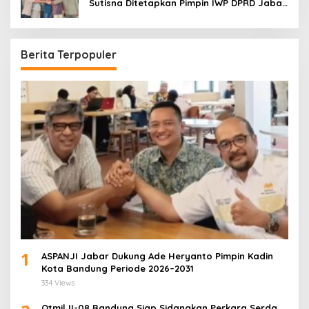
Sutisna Ditetapkan Pimpin IWP DPRD Jabar
Periode 2026–2028
Berita Terpopuler
1
ASPANJI Jabar Dukung Ade Heryanto Pimpin Kadin
Kota Bandung Periode 2026–2031
334 Views
Otmil II-08 Bandung Siap Sidangkan Perkara Serda