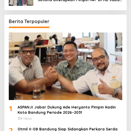
Periode 2026–2028
Berita Terpopuler
1
ASPANJI Jabar Dukung Ade Heryanto Pimpin Kadin
Kota Bandung Periode 2026–2031
334 Views
2
Otmil II-08 Bandung Siap Sidangkan Perkara Serda