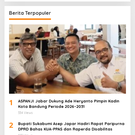
Berita Terpopuler
1
ASPANJI Jabar Dukung Ade Heryanto Pimpin Kadin
Kota Bandung Periode 2026–2031
334 Views
2
Bupati Sukabumi Asep Japar Hadiri Rapat Paripurna
DPRD Bahas KUA-PPAS dan Raperda Disabilitas