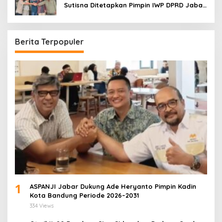
Sutisna Ditetapkan Pimpin IWP DPRD Jabar
Periode 2026–2028
Berita Terpopuler
1
ASPANJI Jabar Dukung Ade Heryanto Pimpin Kadin
Kota Bandung Periode 2026–2031
334 Views