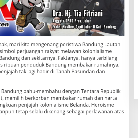
nak, mari kita mengenang peristiwa Bandung Lautan
ar simbol perjuangan rakyat melawan kolonialisme
 Bandung dan sekitarnya. Faktanya, hanya terbilang
ratus ribuan penduduk Bandung membakar rumahnya,
enjajah tak lagi hadir di Tanah Pasundan dan
ga Bandung bahu-membahu dengan Tentara Republik
kyat, memilih berkorban membakar rumah dan harta
ngkuan penjajah kolonialisme Belanda. Heroisme
anpun tetap selalu dikenang sebagai perlawanan atas