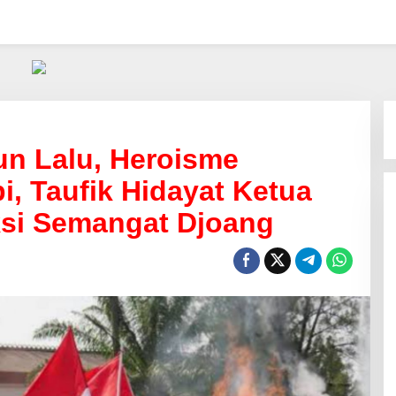
n Lalu, Heroisme
, Taufik Hidayat Ketua
ksi Semangat Djoang