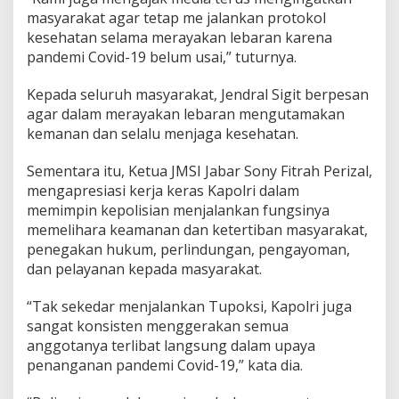
k
masyarakat agar tetap me jalankan protokol
M
kesehatan selama merayakan lebaran karena
e
pandemi Covid-19 belum usai,” tuturnya.
d
i
a
Kepada seluruh masyarakat, Jendral Sigit berpesan
agar dalam merayakan lebaran mengutamakan
kemanan dan selalu menjaga kesehatan.
Sementara itu, Ketua JMSI Jabar Sony Fitrah Perizal,
mengapresiasi kerja keras Kapolri dalam
memimpin kepolisian menjalankan fungsinya
memelihara keamanan dan ketertiban masyarakat,
penegakan hukum, perlindungan, pengayoman,
dan pelayanan kepada masyarakat.
“Tak sekedar menjalankan Tupoksi, Kapolri juga
sangat konsisten menggerakan semua
anggotanya terlibat langsung dalam upaya
penanganan pandemi Covid-19,” kata dia.