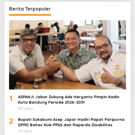
Berita Terpopuler
1
ASPANJI Jabar Dukung Ade Heryanto Pimpin Kadin
Kota Bandung Periode 2026–2031
329 Views
2
Bupati Sukabumi Asep Japar Hadiri Rapat Paripurna
DPRD Bahas KUA-PPAS dan Raperda Disabilitas
123 Views