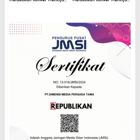
Jalan Provinsi di
Kegiatan Pelabuhan
Kabupaten Bandung Barat
Jangari di Waduk Cirata