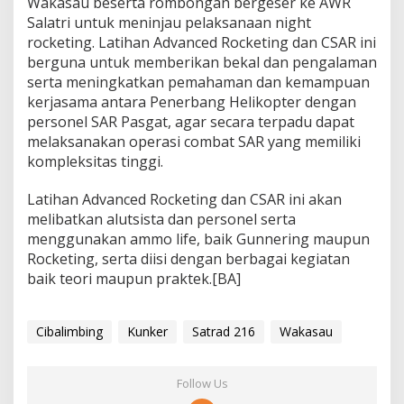
Wakasau beserta rombongan bergeser ke AWR
Salatri untuk meninjau pelaksanaan night
rocketing. Latihan Advanced Rocketing dan CSAR ini
berguna untuk memberikan bekal dan pengalaman
serta meningkatkan pemahaman dan kemampuan
kerjasama antara Penerbang Helikopter dengan
personel SAR Pasgat, agar secara terpadu dapat
melaksanakan operasi combat SAR yang memiliki
kompleksitas tinggi.
Latihan Advanced Rocketing dan CSAR ini akan
melibatkan alutsista dan personel serta
menggunakan ammo life, baik Gunnering maupun
Rocketing, serta diisi dengan berbagai kegiatan
baik teori maupun praktek.[BA]
Cibalimbing
Kunker
Satrad 216
Wakasau
Follow Us