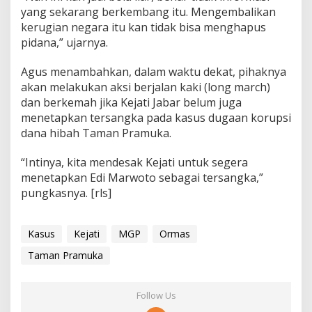
yang sekarang berkembang itu. Mengembalikan
kerugian negara itu kan tidak bisa menghapus
pidana,” ujarnya.
Agus menambahkan, dalam waktu dekat, pihaknya
akan melakukan aksi berjalan kaki (long march)
dan berkemah jika Kejati Jabar belum juga
menetapkan tersangka pada kasus dugaan korupsi
dana hibah Taman Pramuka.
“Intinya, kita mendesak Kejati untuk segera
menetapkan Edi Marwoto sebagai tersangka,”
pungkasnya. [rls]
Kasus
Kejati
MGP
Ormas
Taman Pramuka
Follow Us