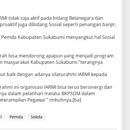
ARMI tidak saja aktif pada bidang Belanegara dan
aktif juga dibidang Sosial seperti penangan banjir,
uk Pemda Kabupaten Sukabumi menyangkut hal Sosial
erah bisa mendorong apapun yang menjadi program
aan masyarakat Kabupaten Sukabumi.”terangnya
 baik dengan adanya silaturahmi IARMI kepada
ahmi ini organisasi IARMI bisa terus bersinergi dan
nya dalam pelatihan melalui BKPSDM dalam
eterampilan Pegawai ” imbuhnya.[ba]
I
Pemda
Sekda