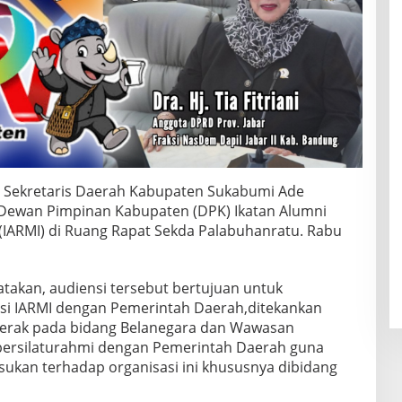
– Sekretaris Daerah Kabupaten Sukabumi Ade
Dewan Pimpinan Kabupaten (DPK) Ikatan Alumni
IARMI) di Ruang Rapat Sekda Palabuhanratu. Rabu
takan, audiensi tersebut bertujuan untuk
asi IARMI dengan Pemerintah Daerah,ditekankan
erak pada bidang Belanegara dan Wawasan
bersilaturahmi dengan Pemerintah Daerah guna
ukan terhadap organisasi ini khususnya dibidang