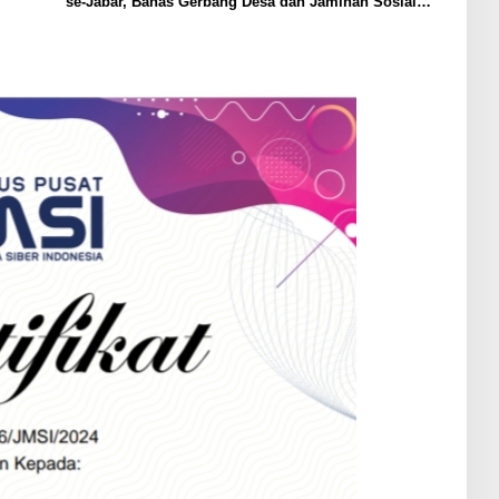
se-Jabar, Bahas Gerbang Desa dan Jaminan Sosial
Ketenagakerjaan bagi Pekerja Rentan