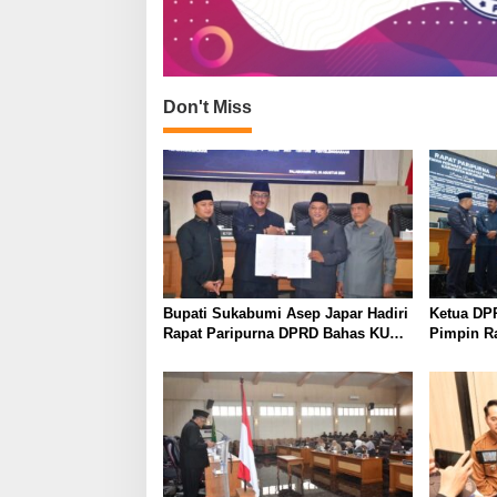
Don't Miss
Bupati Sukabumi Asep Japar Hadiri
Ketua DP
Rapat Paripurna DPRD Bahas KUA-
Pimpin R
PPAS dan Raperda Disabilitas
KUA-PPAS