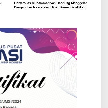
a
Universitas Muhammadiyah Bandung Menggelar
Pengabdian Masyarakat Hibah Kemenristekdikti