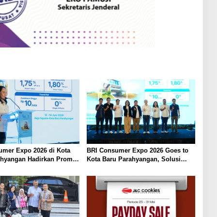
umer Expo 2026 di Kota
BRI Consumer Expo 2026 Goes to
ahyangan Hadirkan Promo
Kota Baru Parahyangan, Solusi
 hingga Travel Fair
Hunian dan Kendaraan dengan
Bunga Ringan