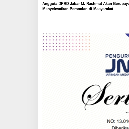
o
Anggota DPRD Jabar M. Rachmat Akan Berupay
Menyelesaikan Persoalan di Masyarakat
n