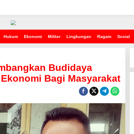
Hukum
Ekonomi
Militer
Lingkungan
Ragam
Sosial
embangkan Budidaya
n Ekonomi Bagi Masyarakat