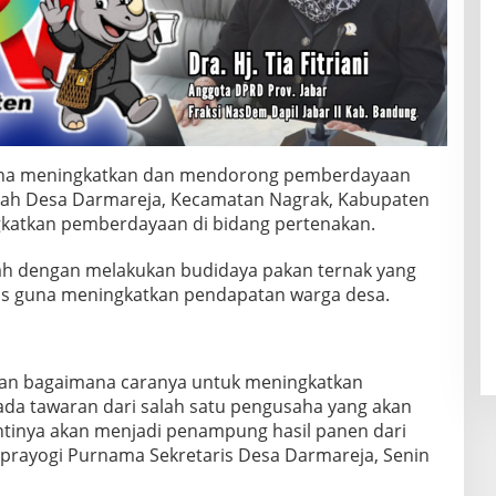
na meningkatkan dan mendorong pemberdayaan
ah Desa Darmareja, Kecamatan Nagrak, Kabupaten
gkatkan pemberdayaan di bidang pertenakan.
lah dengan melakukan budidaya pakan ternak yang
mis guna meningkatkan pendapatan warga desa.
rkan bagaimana caranya untuk meningkatkan
da tawaran dari salah satu pengusaha yang akan
ntinya akan menjadi penampung hasil panen dari
uprayogi Purnama Sekretaris Desa Darmareja, Senin