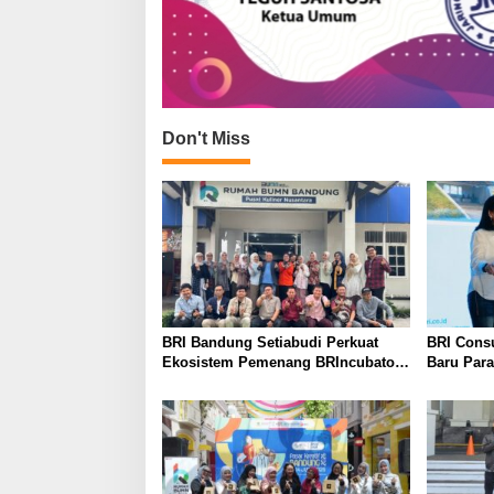
Don't Miss
BRI Bandung Setiabudi Perkuat
BRI Cons
Ekosistem Pemenang BRIncubator
Baru Par
KPR 1,75%