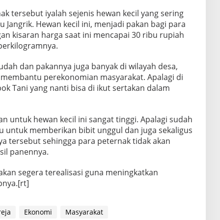
ak tersebut iyalah sejenis hewan kecil yang sering
 Jangrik. Hewan kecil ini, menjadi pakan bagi para
n kisaran harga saat ini mencapai 30 ribu rupiah
perkilogramnya.
dah dan pakannya juga banyak di wilayah desa,
t membantu perekonomian masyarakat. Apalagi di
 Tani yang nanti bisa di ikut sertakan dalam
n untuk hewan kecil ini sangat tinggi. Apalagi sudah
untuk memberikan bibit unggul dan juga sekaligus
 tersebut sehingga para peternak tidak akan
il panennya.
kan segera terealisasi guna meningkatkan
nya.[rt]
eja
Ekonomi
Masyarakat