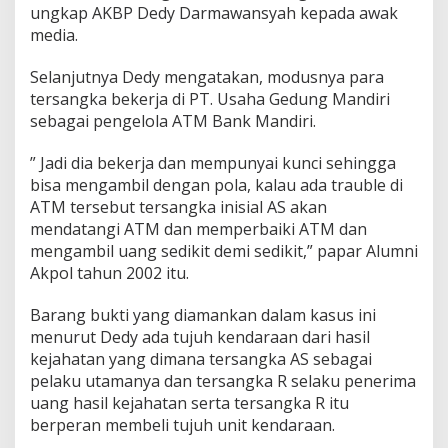
ungkap AKBP Dedy Darmawansyah kepada awak
d
i
media.
r
i
Selanjutnya Dedy mengatakan, modusnya para
tersangka bekerja di PT. Usaha Gedung Mandiri
sebagai pengelola ATM Bank Mandiri.
” Jadi dia bekerja dan mempunyai kunci sehingga
bisa mengambil dengan pola, kalau ada trauble di
ATM tersebut tersangka inisial AS akan
mendatangi ATM dan memperbaiki ATM dan
mengambil uang sedikit demi sedikit,” papar Alumni
Akpol tahun 2002 itu.
Barang bukti yang diamankan dalam kasus ini
menurut Dedy ada tujuh kendaraan dari hasil
kejahatan yang dimana tersangka AS sebagai
pelaku utamanya dan tersangka R selaku penerima
uang hasil kejahatan serta tersangka R itu
berperan membeli tujuh unit kendaraan.