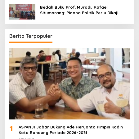
Bedah Buku Prof. Muradi, Rafael
Situmorang: Pidana Politik Perlu Dikaji
Secara Objektif
Berita Terpopuler
1
ASPANJI Jabar Dukung Ade Heryanto Pimpin Kadin
Kota Bandung Periode 2026–2031
325 Views