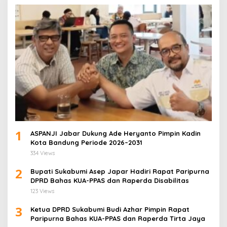
1
ASPANJI Jabar Dukung Ade Heryanto Pimpin Kadin
Kota Bandung Periode 2026–2031
334 Views
2
Bupati Sukabumi Asep Japar Hadiri Rapat Paripurna
DPRD Bahas KUA-PPAS dan Raperda Disabilitas
123 Views
3
Ketua DPRD Sukabumi Budi Azhar Pimpin Rapat
Paripurna Bahas KUA-PPAS dan Raperda Tirta Jaya