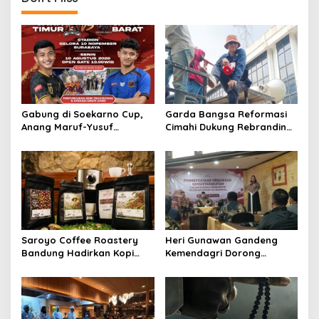
Gabung di Soekarno Cup,
Garda Bangsa Reformasi
Anang Maruf-Yusuf
Cimahi Dukung Rebranding
Ekodono: Wadahi Talenta
RSUD Cibabat, Tegaskan
Muda dari Pelosok Tanah
Harus Diikuti Reformasi
Air
Pelayanan
Saroyo Coffee Roastery
Heri Gunawan Gandeng
Bandung Hadirkan Kopi
Kemendagri Dorong
Lokal Premium dengan Cita
Pemberdayaan Ormas di
Rasa Khas Nusantara
Sukabumi