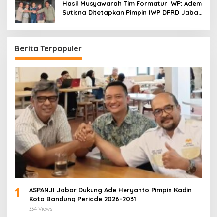
Hasil Musyawarah Tim Formatur IWP: Adem
Sutisna Ditetapkan Pimpin IWP DPRD Jabar
Periode 2026–2028
Berita Terpopuler
1
ASPANJI Jabar Dukung Ade Heryanto Pimpin Kadin
Kota Bandung Periode 2026–2031
334 Views