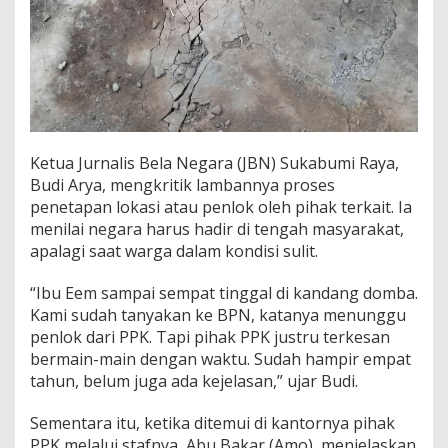
Ketua Jurnalis Bela Negara (JBN) Sukabumi Raya,
Budi Arya, mengkritik lambannya proses
penetapan lokasi atau penlok oleh pihak terkait. Ia
menilai negara harus hadir di tengah masyarakat,
apalagi saat warga dalam kondisi sulit.
“Ibu Eem sampai sempat tinggal di kandang domba.
Kami sudah tanyakan ke BPN, katanya menunggu
penlok dari PPK. Tapi pihak PPK justru terkesan
bermain-main dengan waktu. Sudah hampir empat
tahun, belum juga ada kejelasan,” ujar Budi.
Sementara itu, ketika ditemui di kantornya pihak
PPK melalui stafnya, Abu Bakar (Amo), menjelaskan