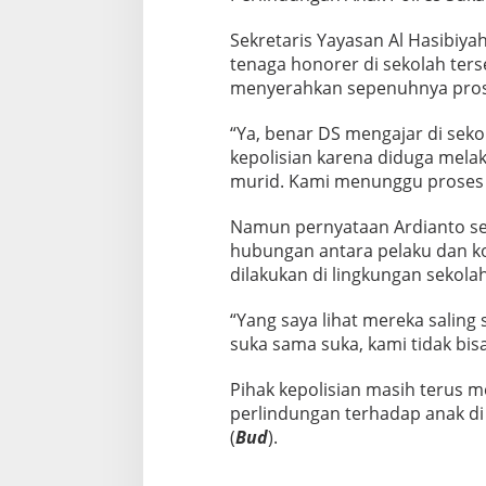
Sekretaris Yayasan Al Hasibi
tenaga honorer di sekolah ter
menyerahkan sepenuhnya pros
“Ya, benar DS mengajar di seko
kepolisian karena diduga melak
murid. Kami menunggu proses h
Namun pernyataan Ardianto s
hubungan antara pelaku dan ko
dilakukan di lingkungan sekolah
“Yang saya lihat mereka saling 
suka sama suka, kami tidak bis
Pihak kepolisian masih terus 
perlindungan terhadap anak di
(
Bud
).