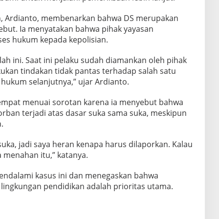
yah, Ardianto, membenarkan bahwa DS merupakan
sebut. Ia menyatakan bahwa pihak yayasan
es hukum kepada kepolisian.
lah ini. Saat ini pelaku sudah diamankan oleh pihak
ukan tindakan tidak pantas terhadap salah satu
ukum selanjutnya,” ujar Ardianto.
empat menuai sorotan karena ia menyebut bahwa
rban terjadi atas dasar suka sama suka, meskipun
.
suka, jadi saya heran kenapa harus dilaporkan. Kalau
a menahan itu,” katanya.
mendalami kasus ini dan menegaskan bahwa
 lingkungan pendidikan adalah prioritas utama.