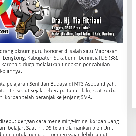
orang oknum guru honorer di salah satu Madrasah
 Lengkong, Kabupaten Sukabumi, berinisial DS (38),
an karena diduga melakukan tindakan pencabulan
ekolahnya.
ta pelajaran Seni dan Budaya di MTS Asobandiyah,
an tersebut sejak beberapa tahun lalu, saat korban
i korban telah beranjak ke jenjang SMA.
disebut dengan cara mengiming-imingi korban uang
jam belajar. Saat ini, DS telah diamankan oleh Unit
bumi untuk menjalani pemeriksaan lebih lanjut.