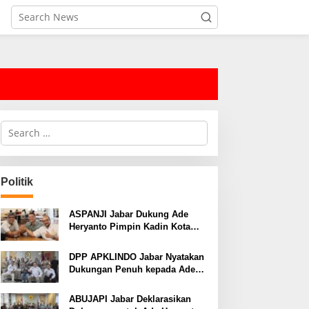
S
e
a
r
c
Politik
h
f
o
ASPANJI Jabar Dukung Ade
r
Heryanto Pimpin Kadin Kota
:
Bandung Periode 2026–2031
DPP APKLINDO Jabar Nyatakan
Dukungan Penuh kepada Ade
Heryanto di Muskot Kadin Kota
Bandung
ABUJAPI Jabar Deklarasikan