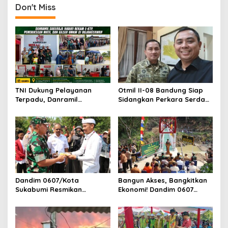
Don't Miss
TNI Dukung Pelayanan
Otmil II-08 Bandung Siap
Terpadu, Danramil
Sidangkan Perkara Serda
Sukaraja Hadiri Rekam E-
AS, Menunggu Rekomendasi
KTP, Pemeriksaan Mata,
Korem Sunan Gunung Jati
dan Bazar UMKM
Cirebon
Dandim 0607/Kota
Bangun Akses, Bangkitkan
Sukabumi Resmikan
Ekonomi! Dandim 0607
Jembatan Garuda LECI di
Resmikan Jembatan
Sukaresmi
Garuda Cipanas Tahap V