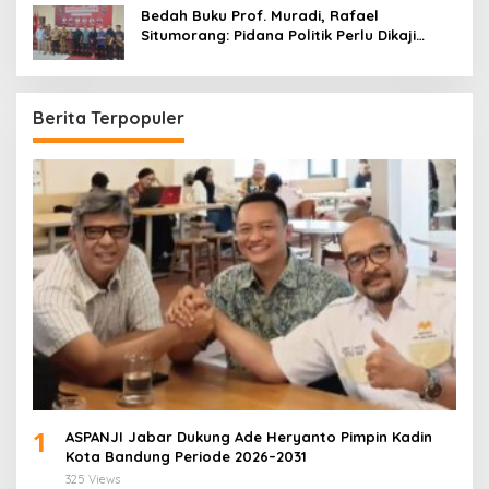
Bedah Buku Prof. Muradi, Rafael
Situmorang: Pidana Politik Perlu Dikaji
Secara Objektif
Berita Terpopuler
1
ASPANJI Jabar Dukung Ade Heryanto Pimpin Kadin
Kota Bandung Periode 2026–2031
325 Views