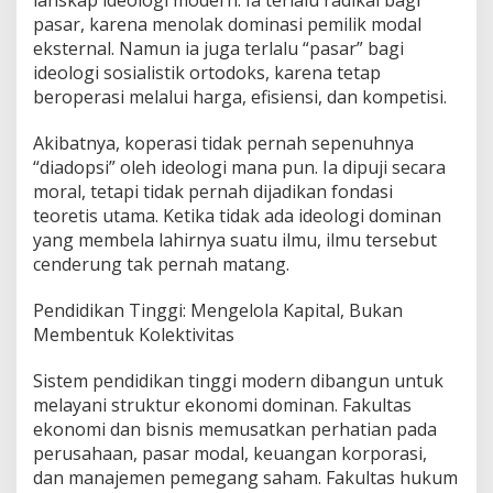
lanskap ideologi modern. Ia terlalu radikal bagi
pasar, karena menolak dominasi pemilik modal
eksternal. Namun ia juga terlalu “pasar” bagi
ideologi sosialistik ortodoks, karena tetap
beroperasi melalui harga, efisiensi, dan kompetisi.
Akibatnya, koperasi tidak pernah sepenuhnya
“diadopsi” oleh ideologi mana pun. Ia dipuji secara
moral, tetapi tidak pernah dijadikan fondasi
teoretis utama. Ketika tidak ada ideologi dominan
yang membela lahirnya suatu ilmu, ilmu tersebut
cenderung tak pernah matang.
Pendidikan Tinggi: Mengelola Kapital, Bukan
Membentuk Kolektivitas
Sistem pendidikan tinggi modern dibangun untuk
melayani struktur ekonomi dominan. Fakultas
ekonomi dan bisnis memusatkan perhatian pada
perusahaan, pasar modal, keuangan korporasi,
dan manajemen pemegang saham. Fakultas hukum