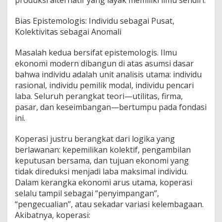
produksi alternatif yang layak memiliki ilmu sendiri.
Bias Epistemologis: Individu sebagai Pusat,
Kolektivitas sebagai Anomali
Masalah kedua bersifat epistemologis. Ilmu
ekonomi modern dibangun di atas asumsi dasar
bahwa individu adalah unit analisis utama: individu
rasional, individu pemilik modal, individu pencari
laba. Seluruh perangkat teori—utilitas, firma,
pasar, dan keseimbangan—bertumpu pada fondasi
ini.
Koperasi justru berangkat dari logika yang
berlawanan: kepemilikan kolektif, pengambilan
keputusan bersama, dan tujuan ekonomi yang
tidak direduksi menjadi laba maksimal individu.
Dalam kerangka ekonomi arus utama, koperasi
selalu tampil sebagai “penyimpangan”,
“pengecualian”, atau sekadar variasi kelembagaan.
Akibatnya, koperasi: