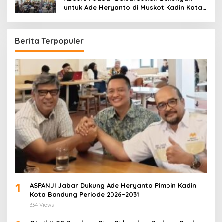
untuk Ade Heryanto di Muskot Kadin Kota
Bandung
Berita Terpopuler
1
ASPANJI Jabar Dukung Ade Heryanto Pimpin Kadin
Kota Bandung Periode 2026–2031
334 Views