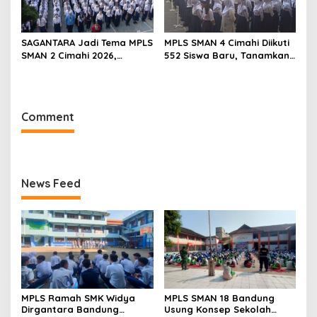
SAGANTARA Jadi Tema MPLS
MPLS SMAN 4 Cimahi Diikuti
SMAN 2 Cimahi 2026,
552 Siswa Baru, Tanamkan
Sekolah Libatkan TNI, Polri
Karakter Panca Waluya
dan BNN
dan Cegah Perundungan
Comment
News Feed
MPLS Ramah SMK Widya
MPLS SMAN 18 Bandung
Dirgantara Bandung
Usung Konsep Sekolah