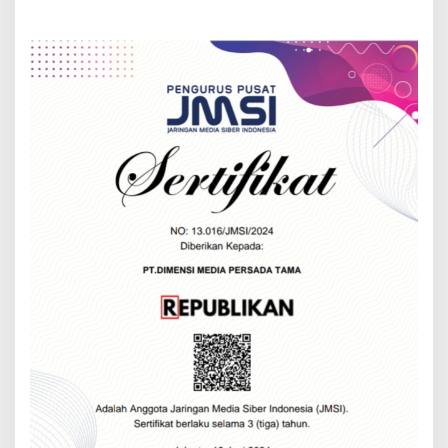
kerakyatan
Program Presiden Jokowi