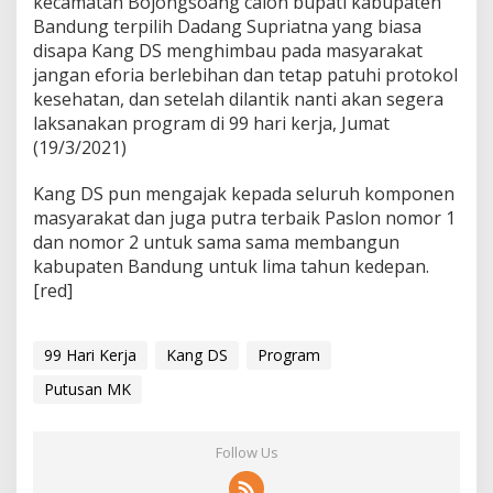
kecamatan Bojongsoang calon bupati kabupaten
Bandung terpilih Dadang Supriatna yang biasa
disapa Kang DS menghimbau pada masyarakat
jangan eforia berlebihan dan tetap patuhi protokol
kesehatan, dan setelah dilantik nanti akan segera
laksanakan program di 99 hari kerja, Jumat
(19/3/2021)
Kang DS pun mengajak kepada seluruh komponen
masyarakat dan juga putra terbaik Paslon nomor 1
dan nomor 2 untuk sama sama membangun
kabupaten Bandung untuk lima tahun kedepan.
[red]
99 Hari Kerja
Kang DS
Program
Putusan MK
Follow Us