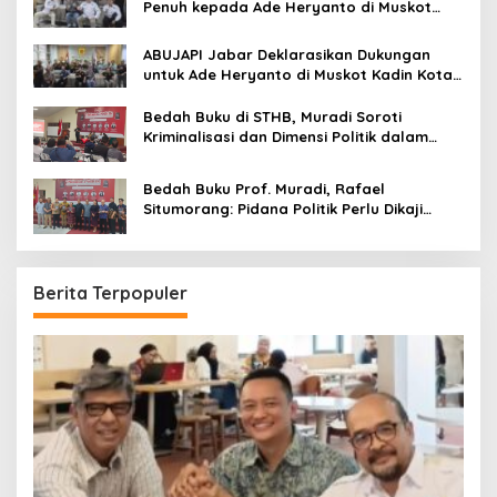
Penuh kepada Ade Heryanto di Muskot
Kadin Kota Bandung
ABUJAPI Jabar Deklarasikan Dukungan
untuk Ade Heryanto di Muskot Kadin Kota
Bandung
Bedah Buku di STHB, Muradi Soroti
Kriminalisasi dan Dimensi Politik dalam
Penegakan Hukum
Bedah Buku Prof. Muradi, Rafael
Situmorang: Pidana Politik Perlu Dikaji
Secara Objektif
Berita Terpopuler