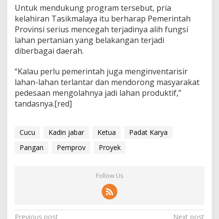
Untuk mendukung program tersebut, pria
kelahiran Tasikmalaya itu berharap Pemerintah
Provinsi serius mencegah terjadinya alih fungsi
lahan pertanian yang belakangan terjadi
diberbagai daerah.
“Kalau perlu pemerintah juga menginventarisir
lahan-lahan terlantar dan mendorong masyarakat
pedesaan mengolahnya jadi lahan produktif,”
tandasnya.[red]
Cucu
Kadin jabar
Ketua
Padat Karya
Pangan
Pemprov
Proyek
Follow Us
Previous post
Next post