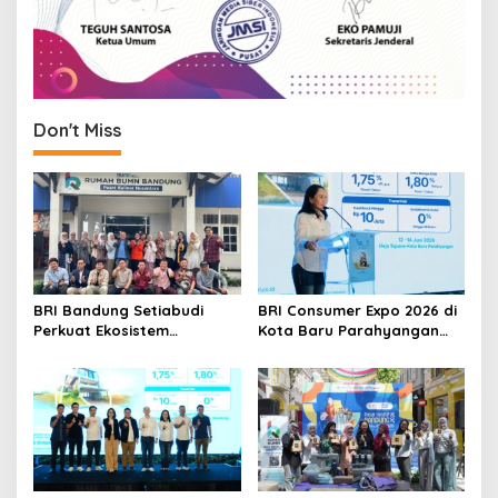
Don't Miss
BRI Bandung Setiabudi
BRI Consumer Expo 2026 di
Perkuat Ekosistem
Kota Baru Parahyangan
Pemenang BRIncubator
Hadirkan Promo KPR 1,75%
hingga Travel Fair