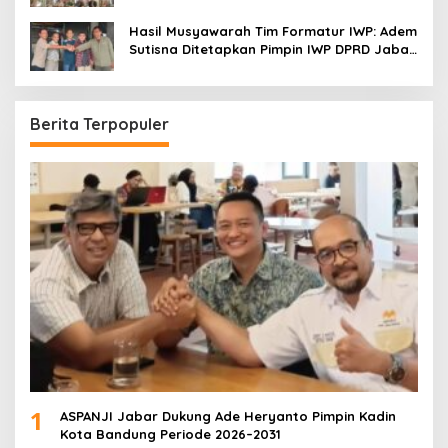
Menonton
Hasil Musyawarah Tim Formatur IWP: Adem
Sutisna Ditetapkan Pimpin IWP DPRD Jabar
Periode 2026–2028
Berita Terpopuler
1
ASPANJI Jabar Dukung Ade Heryanto Pimpin Kadin
Kota Bandung Periode 2026–2031