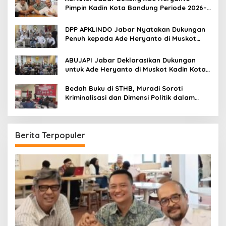
Pimpin Kadin Kota Bandung Periode 2026–
2031
DPP APKLINDO Jabar Nyatakan Dukungan
Penuh kepada Ade Heryanto di Muskot
Kadin Kota Bandung
ABUJAPI Jabar Deklarasikan Dukungan
untuk Ade Heryanto di Muskot Kadin Kota
Bandung
Bedah Buku di STHB, Muradi Soroti
Kriminalisasi dan Dimensi Politik dalam
Penegakan Hukum
Berita Terpopuler