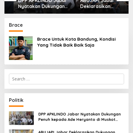
DPP APKLINDO Jabar
ABUJAPI Jabar
Nyatakan Dukungan
Deklarasikan
Penuh kepada Ade
Dukungan untuk Ade
Heryanto di Muskot
Heryanto di Muskot
Kadin Kota Bandung
Kadin Kota Bandung
Brace
Brace Untuk Kota Bandung, Kondisi
Yang Tidak Baik Baik Saja
S
e
a
r
c
Politik
h
f
o
DPP APKLINDO Jabar Nyatakan Dukungan
r
Penuh kepada Ade Heryanto di Muskot
:
Kadin Kota Bandung
ABUJAPI Jabar Deklarasikan Dukungan