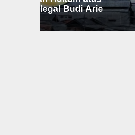
Koperasi Gantikan Bu
September 9, 2025