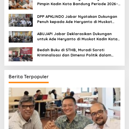
Pimpin Kadin Kota Bandung Periode 2026–
2031
DPP APKLINDO Jabar Nyatakan Dukungan
Penuh kepada Ade Heryanto di Muskot
Kadin Kota Bandung
ABUJAPI Jabar Deklarasikan Dukungan
untuk Ade Heryanto di Muskot Kadin Kota
Bandung
Bedah Buku di STHB, Muradi Soroti
Kriminalisasi dan Dimensi Politik dalam
Penegakan Hukum
Berita Terpopuler