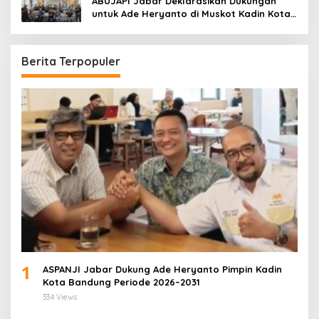
ABUJAPI Jabar Deklarasikan Dukungan
untuk Ade Heryanto di Muskot Kadin Kota
Bandung
Berita Terpopuler
1
ASPANJI Jabar Dukung Ade Heryanto Pimpin Kadin
Kota Bandung Periode 2026–2031
334 Views